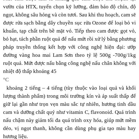
vườn của HTX, tuyển chọn kỹ lưỡng, đảm bảo độ chín, độ
ngọt, không sâu hỏng và còn tươi. Sau khi thu hoạch, cam sẽ
được rửa sạch bằng dây chuyền sục rửa Ozone để loại bỏ vi
khuẩn, tạp chất trên bề mặt vỏ. Tiếp theo cam được gọt vỏ,
bỏ hạt, tách phần ruột quả để nấu mứt rồi xử lý bằng phương
pháp truyền thống kết hợp với công nghệ hiện đại: ướp
đường vàng hoa mai Lam Sơn theo tỷ lệ 500g -700g/1kg
ruột quả. Mứt được nấu bằng công nghệ nấu chân không với
nhiệt độ thấp khoảng 45
°C
khoảng 2 tiếng – 4 tiếng (tùy thuộc vào loại quả và khối
lượng thành phẩm) trong môi trường kín và áp suất thấp để
giữ lại gần như trọn vẹn màu sắc tự nhiên, hương tinh dầu
cam và dưỡng chất quý như vitamin C, flavonoid. Quá trình
nấu chậm này giảm tối đa quá trình oxy hóa, giúp mứt mềm
dẻo, vị ngọt thanh, không cần dùng phụ gia tạo màu hay
hương liệu.