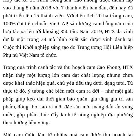
vào tháng 8 năm 2018 với 7 thành viên ban đầu, đến nay đã
phát triển lên 15 thành viên. Với diện tích 20 ha trồng cam,
100% đạt tiêu chuẩn VietGAP, sản lượng cam hằng năm của
hợp tác xã lên tới khoảng 350 tấn. Năm 2019, HTX đã vinh
dự là một trong 34 mô hình xuất sắc được vinh danh tại
Cuộc thi Khởi nghiệp sáng tạo do Trung ương Hội Liên hiệp
Phụ nữ Việt Nam tổ chức.
Trong quá trình canh tác và thu hoạch cam Cao Phong, HTX
nhận thấy một lượng lớn cam đạt chất lượng nhưng chưa
được khai thác hiệu quả, chủ yếu tiêu thụ dưới dạng tươi. Từ
thực tế đó, ý tưởng chế biến mứt cam ra đời – như một giải
pháp giúp kéo dài thời gian bảo quản, gia tăng giá trị sản
phẩm, đồng thời tạo ra một đặc sản mới mang dấu ấn vùng
miền, góp phần thúc đẩy kinh tế nông nghiệp địa phương
theo hướng bền vững.
Mứt cam được làm từ những quả cam được thu hoạch tại