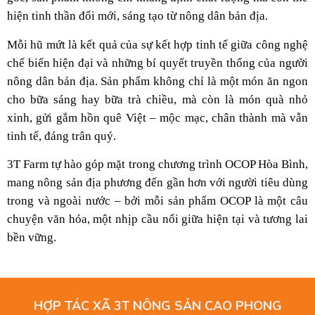
hiện tinh thần đổi mới, sáng tạo từ nông dân bản địa.
Mỗi hũ mứt là kết quả của sự kết hợp tinh tế giữa công nghệ
chế biến hiện đại và những bí quyết truyền thống của người
nông dân bản địa. Sản phẩm không chỉ là một món ăn ngon
cho bữa sáng hay bữa trà chiều, mà còn là món quà nhỏ
xinh, gửi gắm hồn quê Việt – mộc mạc, chân thành mà vẫn
tinh tế, đáng trân quý.
3T Farm tự hào góp mặt trong chương trình OCOP Hòa Bình,
mang nông sản địa phương đến gần hơn với người tiêu dùng
trong và ngoài nước – bởi mỗi sản phẩm OCOP là một câu
chuyện văn hóa, một nhịp cầu nối giữa hiện tại và tương lai
bền vững.
HỢP TÁC XÃ 3T NÔNG SẢN CAO PHONG