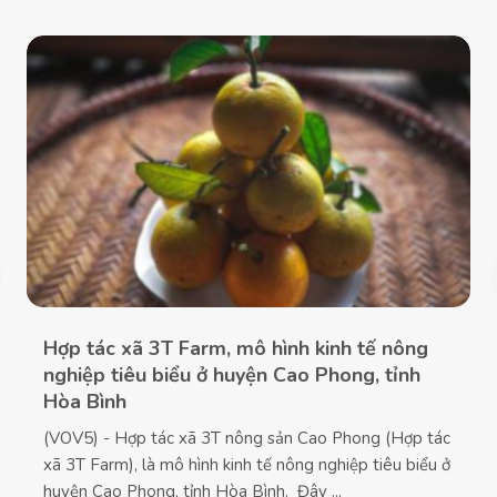
Hợp tác xã 3T Farm, mô hình kinh tế nông
nghiệp tiêu biểu ở huyện Cao Phong, tỉnh
Hòa Bình
(VOV5) - Hợp tác xã 3T nông sản Cao Phong (Hợp tác
xã 3T Farm), là mô hình kinh tế nông nghiệp tiêu biểu ở
huyện Cao Phong, tỉnh Hòa Bình. Đây ...