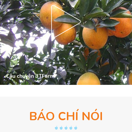
Câu chuyện 3TFarm
BÁO CHÍ NÓI