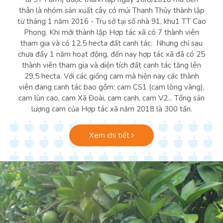
thân là nhóm sản xuất cây có múi Thanh Thủy thành lập
từ tháng 1 năm 2016 - Trụ sở tại số nhà 91, khu1 TT Cao
Phong. Khi mới thành lập Hợp tác xã có 7 thành viên
tham gia và có 12,5 hecta đất canh tác. Nhưng chỉ sau
chưa đầy 1 năm hoạt động, đến nay hợp tác xã đã có 25
thành viên tham gia và diện tích đất canh tác tăng lên
29,5 hecta. Với các giống cam mà hiện nay các thành
viên đang canh tác bao gồm: cam CS1 (cam lòng vàng),
cam lùn cao, cam Xã Đoài, cam canh, cam V2... Tổng sản
lượng cam của Hợp tác xã năm 2018 là 300 tấn.
Xem chi tiết