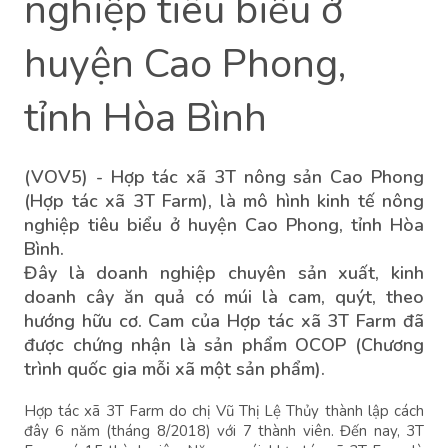
nghiệp tiêu biểu ở
huyện Cao Phong,
tỉnh Hòa Bình
(VOV5) - Hợp tác xã 3T nông sản Cao Phong
(Hợp tác xã 3T Farm), là mô hình kinh tế nông
nghiệp tiêu biểu ở huyện Cao Phong, tỉnh Hòa
Bình.
Đây là doanh nghiệp chuyên sản xuất, kinh
doanh cây ăn quả có múi là cam, quýt, theo
hướng hữu cơ. Cam của Hợp tác xã 3T Farm đã
được chứng nhận là sản phẩm OCOP (Chương
trình quốc gia mỗi xã một sản phẩm).
Hợp tác xã 3T Farm do chị Vũ Thị Lệ Thủy thành lập cách
đây 6 năm (tháng 8/2018) với 7 thành viên. Đến nay, 3T