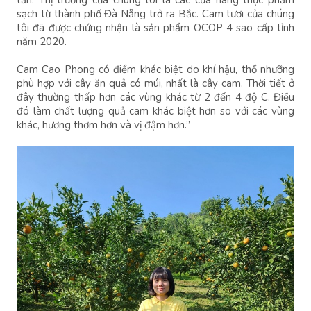
sạch từ thành phố Đà Nẵng trở ra Bắc. Cam tươi của chúng
tôi đã được chứng nhận là sản phẩm OCOP 4 sao cấp tỉnh
năm 2020.
Cam Cao Phong có điểm khác biệt do khí hậu, thổ nhưỡng
phù hợp với cây ăn quả có múi, nhất là cây cam. Thời tiết ở
đây thường thấp hơn các vùng khác từ 2 đến 4 độ C. Điều
đó làm chất lượng quả cam khác biệt hơn so với các vùng
khác, hương thơm hơn và vị đậm hơn.”