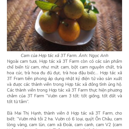
Cam của Hợp tác xã 3T Farm. Ảnh: Ngọc Anh
Ngoài cam tươi, Hợp tác xã 3T Farm còn có các sản phẩm
chế biến từ cam, như: mứt cam, bột cam nguyên chất, trà
hoa cúc, trà hoa đu đủ đực, trà hoa đậu biếc… Hợp tác xã
3T Fram tiên phong áp dụng nhật ký điện tử vào sản xuất
và được các thành viên trong Hợp tác xã đồng tình ủng hộ.
Các thành viên trong Hợp tác xã 3T Farm thực hiện phương
châm của 3T Farm “Vườn cam 3 tốt: tốt giống, tốt đất và
tốt từ tâm”.
Bà Mai Thị Hạnh, thành viên ở Hợp tác xã 3T Farm, cho
biết: “Vườn nhà tôi 2 ha. Vườn có 6 loại, quýt Ôn Châu, cam
lòng vàng, cam lùn, cam xã Đoài, cam canh, cam V2 (cam