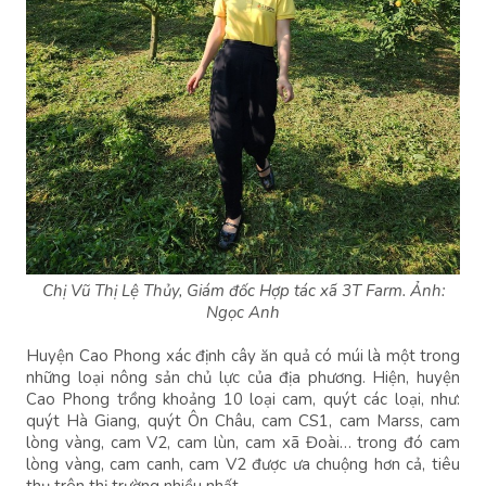
Chị Vũ Thị Lệ Thủy, Giám đốc Hợp tác xã 3T Farm. Ảnh:
Ngọc Anh
Huyện Cao Phong xác định cây ăn quả có múi là một trong
những loại nông sản chủ lực của địa phương. Hiện, huyện
Cao Phong trồng khoảng 10 loại cam, quýt các loại, như:
quýt Hà Giang, quýt Ôn Châu, cam CS1, cam Marss, cam
lòng vàng, cam V2, cam lùn, cam xã Đoài… trong đó cam
lòng vàng, cam canh, cam V2 được ưa chuộng hơn cả, tiêu
thụ trên thị trường nhiều nhất.